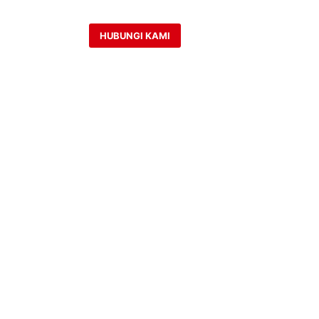
HUBUNGI KAMI