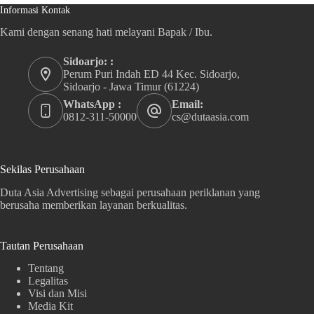
Informasi Kontak
Kami dengan senang hati melayani Bapak / Ibu.
Sidoarjo: :
Perum Puri Indah ED 44 Kec. Sidoarjo,
Sidoarjo - Jawa Timur (61224)
WhatsApp :
Email:
0812-311-50000
cs@dutaasia.com
Sekilas Perusahaan
Duta Asia Advertising sebagai perusahaan periklanan yang
berusaha memberikan layanan berkualitas.
Tautan Perusahaan
Tentang
Legalitas
Visi dan Misi
Media Kit