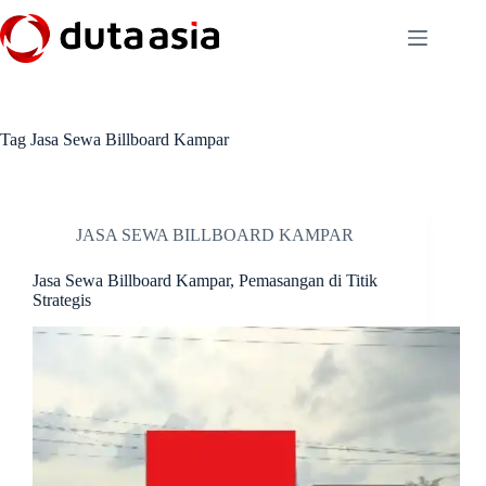
Skip
to
content
Tag
Jasa Sewa Billboard Kampar
JASA SEWA BILLBOARD KAMPAR
Jasa Sewa Billboard Kampar, Pemasangan di Titik
Strategis