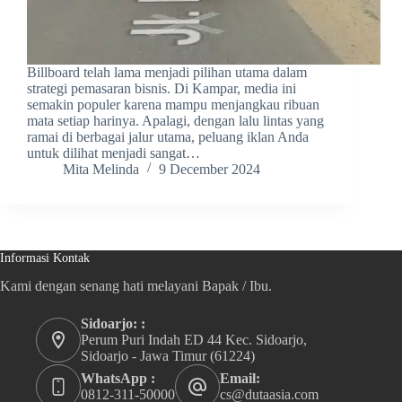
Billboard telah lama menjadi pilihan utama dalam
strategi pemasaran bisnis. Di Kampar, media ini
semakin populer karena mampu menjangkau ribuan
mata setiap harinya. Apalagi, dengan lalu lintas yang
ramai di berbagai jalur utama, peluang iklan Anda
untuk dilihat menjadi sangat…
Mita Melinda
9 December 2024
Informasi Kontak
Kami dengan senang hati melayani Bapak / Ibu.
Sidoarjo: :
Perum Puri Indah ED 44 Kec. Sidoarjo,
Sidoarjo - Jawa Timur (61224)
WhatsApp :
Email:
0812-311-50000
cs@dutaasia.com