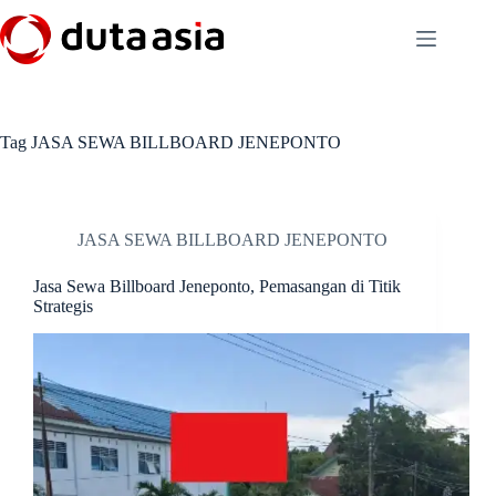
Skip
to
content
Tag
JASA SEWA BILLBOARD JENEPONTO
JASA SEWA BILLBOARD JENEPONTO
Jasa Sewa Billboard Jeneponto, Pemasangan di Titik
Strategis