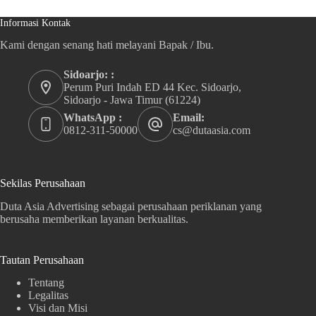
Informasi Kontak
Kami dengan senang hati melayani Bapak / Ibu.
Sidoarjo: :
Perum Puri Indah ED 44 Kec. Sidoarjo,
Sidoarjo - Jawa Timur (61224)
WhatsApp :
Email:
0812-311-50000
cs@dutaasia.com
Sekilas Perusahaan
Duta Asia Advertising sebagai perusahaan periklanan yang
berusaha memberikan layanan berkualitas.
Tautan Perusahaan
Tentang
Legalitas
Visi dan Misi