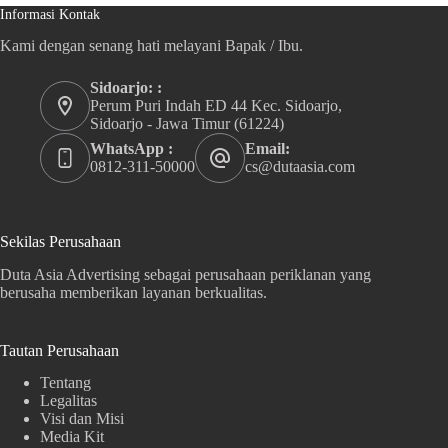
Informasi Kontak
Kami dengan senang hati melayani Bapak / Ibu.
Sidoarjo: :
Perum Puri Indah ED 44 Kec. Sidoarjo,
Sidoarjo - Jawa Timur (61224)
WhatsApp :
Email:
0812-311-50000
cs@dutaasia.com
Sekilas Perusahaan
Duta Asia Advertising sebagai perusahaan periklanan yang
berusaha memberikan layanan berkualitas.
Tautan Perusahaan
Tentang
Legalitas
Visi dan Misi
Media Kit