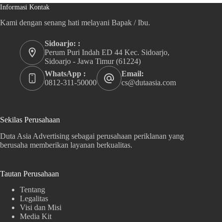
Informasi Kontak
Kami dengan senang hati melayani Bapak / Ibu.
Sidoarjo: :
Perum Puri Indah ED 44 Kec. Sidoarjo,
Sidoarjo - Jawa Timur (61224)
WhatsApp :
Email:
0812-311-50000
cs@dutaasia.com
Sekilas Perusahaan
Duta Asia Advertising sebagai perusahaan periklanan yang
berusaha memberikan layanan berkualitas.
Tautan Perusahaan
Tentang
Legalitas
Visi dan Misi
Media Kit