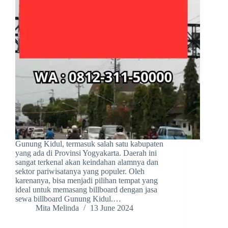
Gunung Kidul, termasuk salah satu kabupaten
yang ada di Provinsi Yogyakarta. Daerah ini
sangat terkenal akan keindahan alamnya dan
sektor pariwisatanya yang populer. Oleh
karenanya, bisa menjadi pilihan tempat yang
ideal untuk memasang billboard dengan jasa
sewa billboard Gunung Kidul.…
Mita Melinda
13 June 2024