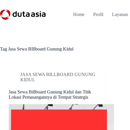
Skip
to
content
Home
Profil
Layanan
Tag
Jasa Sewa BIllboard Gunung Kidul
JASA SEWA BILLBOARD GUNUNG
KIDUL
Jasa Sewa Billboard Gunung Kidul dan Titik
Lokasi Pemasangannya di Tempat Strategis