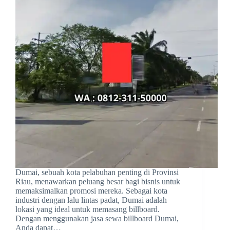
Dumai, sebuah kota pelabuhan penting di Provinsi
Riau, menawarkan peluang besar bagi bisnis untuk
memaksimalkan promosi mereka. Sebagai kota
industri dengan lalu lintas padat, Dumai adalah
lokasi yang ideal untuk memasang billboard.
Dengan menggunakan jasa sewa billboard Dumai,
Anda dapat…