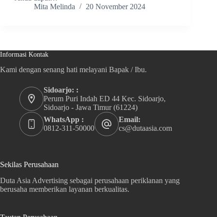
Mita Melinda
20 November 2024
Informasi Kontak
Kami dengan senang hati melayani Bapak / Ibu.
Sidoarjo: :
Perum Puri Indah ED 44 Kec. Sidoarjo,
Sidoarjo - Jawa Timur (61224)
WhatsApp :
Email:
0812-311-50000
cs@dutaasia.com
Sekilas Perusahaan
Duta Asia Advertising sebagai perusahaan periklanan yang
berusaha memberikan layanan berkualitas.