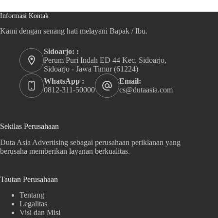
Informasi Kontak
Kami dengan senang hati melayani Bapak / Ibu.
Sidoarjo: :
Perum Puri Indah ED 44 Kec. Sidoarjo,
Sidoarjo - Jawa Timur (61224)
WhatsApp :
Email:
0812-311-50000
cs@dutaasia.com
Sekilas Perusahaan
Duta Asia Advertising sebagai perusahaan periklanan yang
berusaha memberikan layanan berkualitas.
Tautan Perusahaan
Tentang
Legalitas
Visi dan Misi