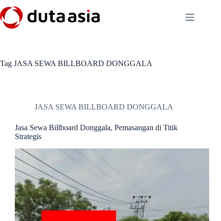
Skip
to
content
Tag
JASA SEWA BILLBOARD DONGGALA
JASA SEWA BILLBOARD DONGGALA
Jasa Sewa Billboard Donggala, Pemasangan di Titik
Strategis