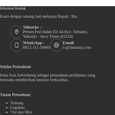
Informasi Kontak
Kami dengan senang hati melayani Bapak / Ibu.
Sidoarjo: :
Perum Puri Indah ED 44 Kec. Sidoarjo,
Sidoarjo - Jawa Timur (61224)
WhatsApp :
Email:
0812-311-50000
cs@dutaasia.com
Sekilas Perusahaan
Duta Asia Advertising sebagai perusahaan periklanan yang
berusaha memberikan layanan berkualitas.
Tautan Perusahaan
Tentang
Legalitas
Visi dan Misi