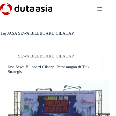
Skip
to
content
Tag
JASA SEWA BILLBOARD CILACAP
SEWA BILLBOARD CILACAP
Jasa Sewa Billboard Cilacap, Pemasangan di Titik
Strategis