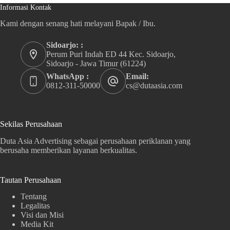
Informasi Kontak
Kami dengan senang hati melayani Bapak / Ibu.
Sidoarjo: :
Perum Puri Indah ED 44 Kec. Sidoarjo,
Sidoarjo - Jawa Timur (61224)
WhatsApp :
Email:
0812-311-50000
cs@dutaasia.com
Sekilas Perusahaan
Duta Asia Advertising sebagai perusahaan periklanan yang
berusaha memberikan layanan berkualitas.
Tautan Perusahaan
Tentang
Legalitas
Visi dan Misi
Media Kit