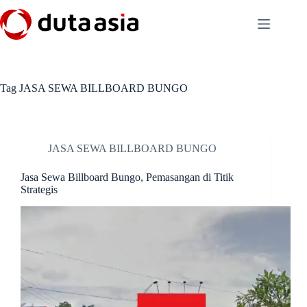
Skip
to
content
Tag
JASA SEWA BILLBOARD BUNGO
JASA SEWA BILLBOARD BUNGO
Jasa Sewa Billboard Bungo, Pemasangan di Titik
Strategis