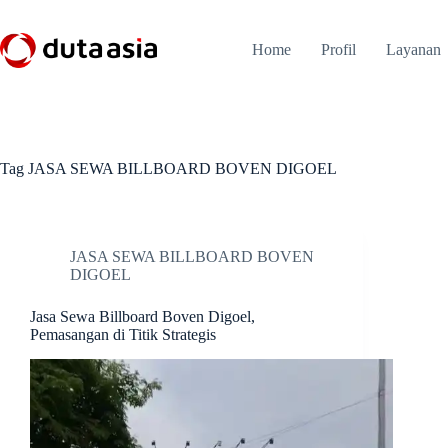
Skip
to
content
Home
Profil
Layanan
Tag
JASA SEWA BILLBOARD BOVEN DIGOEL
JASA SEWA BILLBOARD BOVEN
DIGOEL
Jasa Sewa Billboard Boven Digoel,
Pemasangan di Titik Strategis