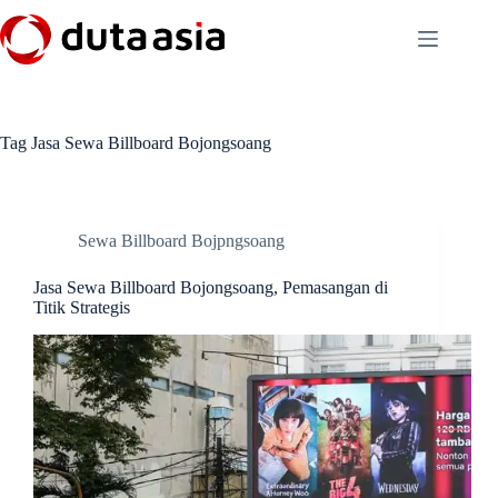
Skip
to
content
Tag
Jasa Sewa Billboard Bojongsoang
Sewa Billboard Bojpngsoang
Jasa Sewa Billboard Bojongsoang, Pemasangan di
Titik Strategis