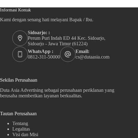
Informasi Kontak
Kami dengan senang hati melayani Bapak / Ibu.
Sidoarjo: :
Perum Puri Indah ED 44 Kec. Sidoarjo,
Sidoarjo - Jawa Timur (61224)
WhatsApp :
Email:
0812-311-50000
cs@dutaasia.com
Sekilas Perusahaan
Duta Asia Advertising sebagai perusahaan periklanan yang
berusaha memberikan layanan berkualitas.
Tautan Perusahaan
Tentang
Legalitas
Visi dan Misi