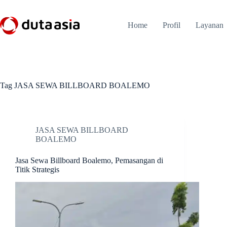
Skip
to
content
Home
Profil
Layanan
Tag
JASA SEWA BILLBOARD BOALEMO
JASA SEWA BILLBOARD
BOALEMO
Jasa Sewa Billboard Boalemo, Pemasangan di
Titik Strategis