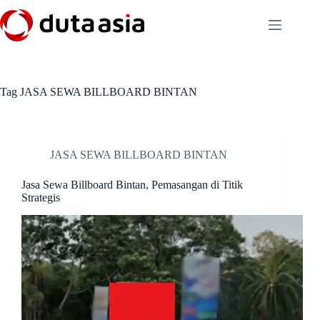
Skip
to
content
Tag
JASA SEWA BILLBOARD BINTAN
JASA SEWA BILLBOARD BINTAN
Jasa Sewa Billboard Bintan, Pemasangan di Titik
Strategis