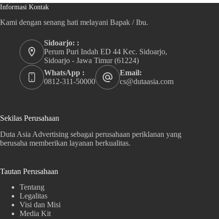
Informasi Kontak
Kami dengan senang hati melayani Bapak / Ibu.
Sidoarjo: :
Perum Puri Indah ED 44 Kec. Sidoarjo,
Sidoarjo - Jawa Timur (61224)
WhatsApp :
Email:
0812-311-50000
cs@dutaasia.com
Sekilas Perusahaan
Duta Asia Advertising sebagai perusahaan periklanan yang
berusaha memberikan layanan berkualitas.
Tautan Perusahaan
Tentang
Legalitas
Visi dan Misi
Media Kit