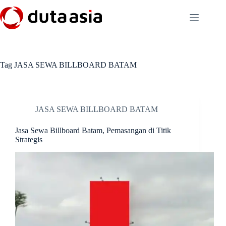
Skip
to
content
Tag
JASA SEWA BILLBOARD BATAM
JASA SEWA BILLBOARD BATAM
Jasa Sewa Billboard Batam, Pemasangan di Titik
Strategis