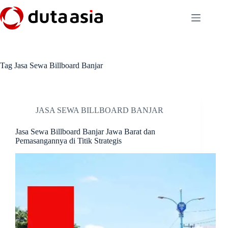
Skip
to
content
Tag
Jasa Sewa Billboard Banjar
JASA SEWA BILLBOARD BANJAR
Jasa Sewa Billboard Banjar Jawa Barat dan
Pemasangannya di Titik Strategis