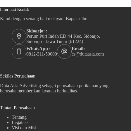
Informasi Kontak
Kami dengan senang hati melayani Bapak / Ibu.
Sidoarjo: :
Perum Puri Indah ED 44 Kec. Sidoarjo,
Sidoarjo - Jawa Timur (61224)
WhatsApp :
Email:
0812-311-50000
cs@dutaasia.com
Sekilas Perusahaan
Duta Asia Advertising sebagai perusahaan periklanan yang
berusaha memberikan layanan berkualitas.
Tautan Perusahaan
Tentang
Legalitas
Visi dan Misi