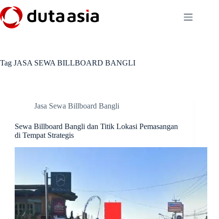
Skip
to
content
Tag
JASA SEWA BILLBOARD BANGLI
Jasa Sewa Billboard Bangli
Sewa Billboard Bangli dan Titik Lokasi Pemasangan
di Tempat Strategis