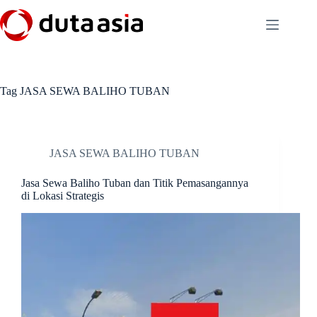
Skip
to
content
Tag
JASA SEWA BALIHO TUBAN
JASA SEWA BALIHO TUBAN
Jasa Sewa Baliho Tuban dan Titik Pemasangannya
di Lokasi Strategis