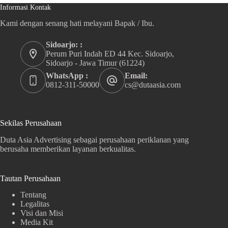
Informasi Kontak
Kami dengan senang hati melayani Bapak / Ibu.
Sidoarjo: :
Perum Puri Indah ED 44 Kec. Sidoarjo,
Sidoarjo - Jawa Timur (61224)
WhatsApp :
Email:
0812-311-50000
cs@dutaasia.com
Sekilas Perusahaan
Duta Asia Advertising sebagai perusahaan periklanan yang
berusaha memberikan layanan berkualitas.
Tautan Perusahaan
Tentang
Legalitas
Visi dan Misi
Media Kit