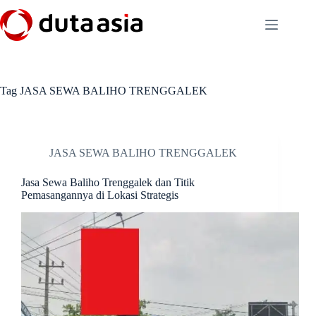
Skip
to
content
Tag
JASA SEWA BALIHO TRENGGALEK
JASA SEWA BALIHO TRENGGALEK
Jasa Sewa Baliho Trenggalek dan Titik
Pemasangannya di Lokasi Strategis