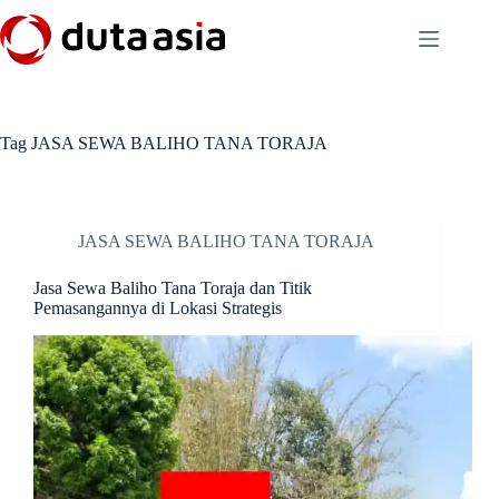
Skip
to
content
Tag
JASA SEWA BALIHO TANA TORAJA
JASA SEWA BALIHO TANA TORAJA
Jasa Sewa Baliho Tana Toraja dan Titik
Pemasangannya di Lokasi Strategis