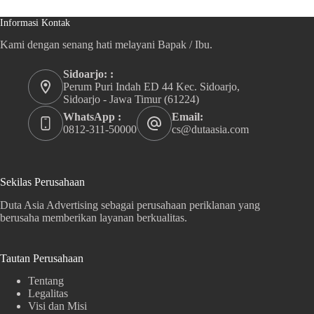
Informasi Kontak
Kami dengan senang hati melayani Bapak / Ibu.
Sidoarjo: :
Perum Puri Indah ED 44 Kec. Sidoarjo,
Sidoarjo - Jawa Timur (61224)
WhatsApp :
Email:
0812-311-50000
cs@dutaasia.com
Sekilas Perusahaan
Duta Asia Advertising sebagai perusahaan periklanan yang
berusaha memberikan layanan berkualitas.
Tautan Perusahaan
Tentang
Legalitas
Visi dan Misi