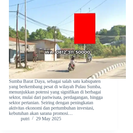
Sumba Barat Daya, sebagai salah satu kabupaten
yang berkembang pesat di wilayah Pulau Sumba,
menunjukkan potensi yang signifikan di berbagai
sektor, mulai dari pariwisata, perdagangan, hingga
sektor pertanian. Seiring dengan peningkatan
aktivitas ekonomi dan pertumbuhan investasi,
kebutuhan akan sarana promosi…
putri
29 May 2025