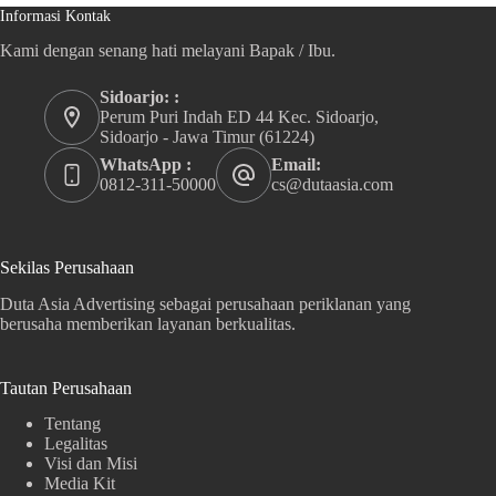
Informasi Kontak
Kami dengan senang hati melayani Bapak / Ibu.
Sidoarjo: :
Perum Puri Indah ED 44 Kec. Sidoarjo,
Sidoarjo - Jawa Timur (61224)
WhatsApp :
Email:
0812-311-50000
cs@dutaasia.com
Sekilas Perusahaan
Duta Asia Advertising sebagai perusahaan periklanan yang
berusaha memberikan layanan berkualitas.
Tautan Perusahaan
Tentang
Legalitas
Visi dan Misi
Media Kit