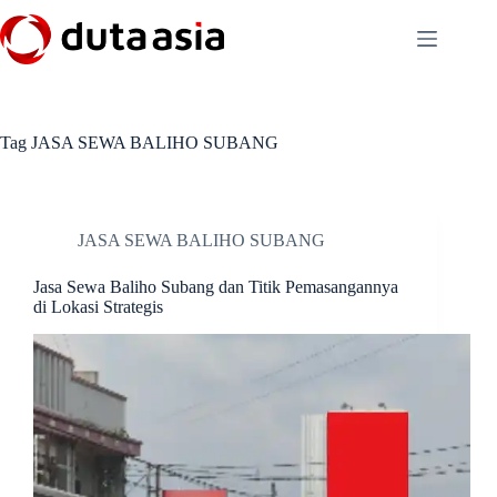
Skip
to
content
Tag
JASA SEWA BALIHO SUBANG
JASA SEWA BALIHO SUBANG
Jasa Sewa Baliho Subang dan Titik Pemasangannya
di Lokasi Strategis