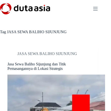
Skip
to
content
Tag
JASA SEWA BALIHO SIJUNJUNG
JASA SEWA BALIHO SIJUNJUNG
Jasa Sewa Baliho Sijunjung dan Titik
Pemasangannya di Lokasi Strategis