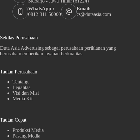
Sidoarjo - Jawa Timur (61224)
WhatsApp :
Email:
0812-311-50000
cs@dutaasia.com
Sekilas Perusahaan
Duta Asia Advertising sebagai perusahaan periklanan yang
berusaha memberikan layanan berkualitas.
Tautan Perusahaan
Tentang
Legalitas
Visi dan Misi
Media Kit
Tautan Cepat
Produksi Media
Pasang Media