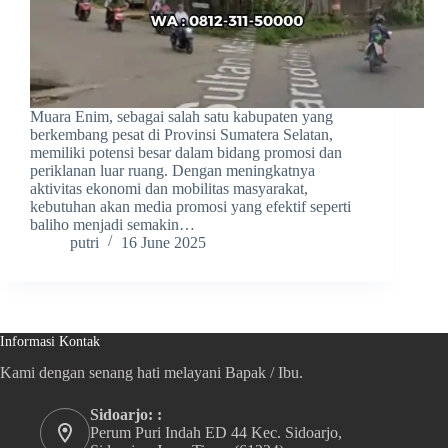
Muara Enim, sebagai salah satu kabupaten yang
berkembang pesat di Provinsi Sumatera Selatan,
memiliki potensi besar dalam bidang promosi dan
periklanan luar ruang. Dengan meningkatnya
aktivitas ekonomi dan mobilitas masyarakat,
kebutuhan akan media promosi yang efektif seperti
baliho menjadi semakin…
putri
16 June 2025
Informasi Kontak
Kami dengan senang hati melayani Bapak / Ibu.
Sidoarjo: :
Perum Puri Indah ED 44 Kec. Sidoarjo,