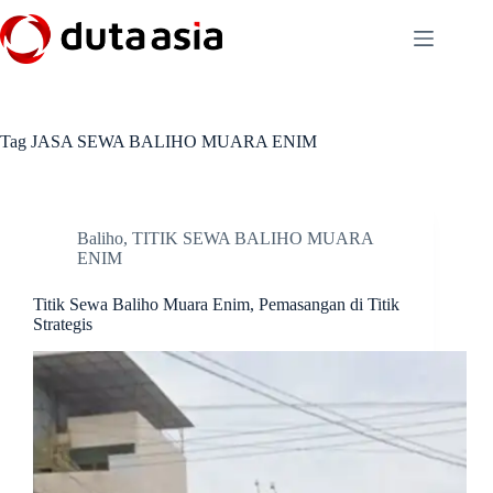
Skip
to
content
Tag
JASA SEWA BALIHO MUARA ENIM
Baliho
,
TITIK SEWA BALIHO MUARA
ENIM
Titik Sewa Baliho Muara Enim, Pemasangan di Titik
Strategis