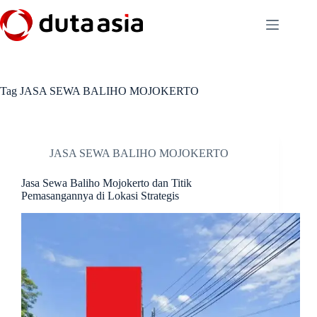
Skip
to
content
Tag
JASA SEWA BALIHO MOJOKERTO
JASA SEWA BALIHO MOJOKERTO
Jasa Sewa Baliho Mojokerto dan Titik
Pemasangannya di Lokasi Strategis