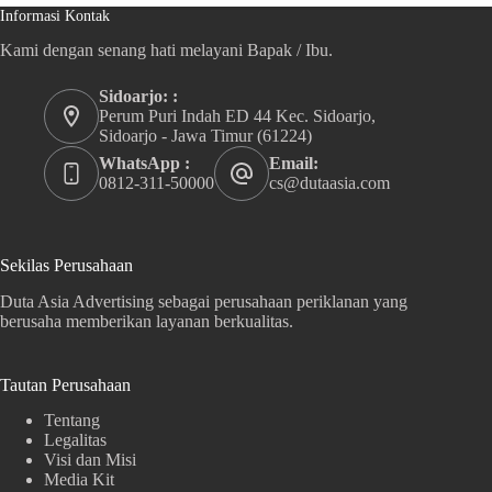
Informasi Kontak
Kami dengan senang hati melayani Bapak / Ibu.
Sidoarjo: :
Perum Puri Indah ED 44 Kec. Sidoarjo,
Sidoarjo - Jawa Timur (61224)
WhatsApp :
Email:
0812-311-50000
cs@dutaasia.com
Sekilas Perusahaan
Duta Asia Advertising sebagai perusahaan periklanan yang
berusaha memberikan layanan berkualitas.
Tautan Perusahaan
Tentang
Legalitas
Visi dan Misi
Media Kit