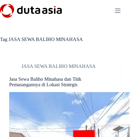
Skip
to
content
Tag
JASA SEWA BALIHO MINAHASA
JASA SEWA BALIHO MINAHASA
Jasa Sewa Baliho Minahasa dan Titik
Pemasangannya di Lokasi Strategis