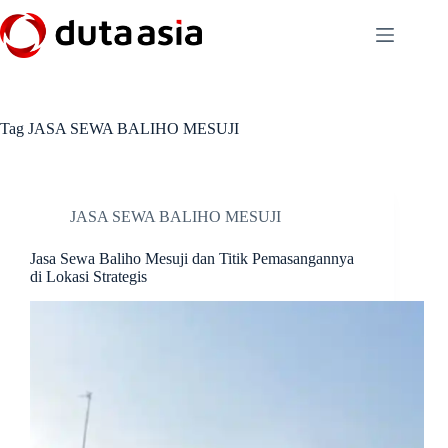
Skip
to
content
Tag
JASA SEWA BALIHO MESUJI
JASA SEWA BALIHO MESUJI
Jasa Sewa Baliho Mesuji dan Titik Pemasangannya
di Lokasi Strategis