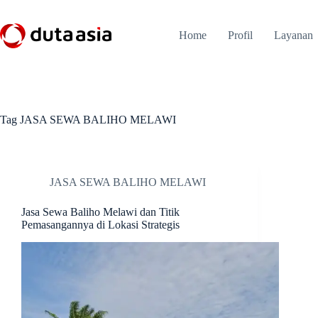
Skip
to
content
Home
Profil
Layanan
Tag
JASA SEWA BALIHO MELAWI
JASA SEWA BALIHO MELAWI
Jasa Sewa Baliho Melawi dan Titik
Pemasangannya di Lokasi Strategis