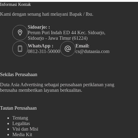
Informasi Kontak
Kami dengan senang hati melayani Bapak / Ibu.
Sidoarjo: :
Perum Puri Indah ED 44 Kec. Sidoarjo,
Sidoarjo - Jawa Timur (61224)
WhatsApp :
Email:
0812-311-50000
cs@dutaasia.com
Sekilas Perusahaan
Duta Asia Advertising sebagai perusahaan periklanan yang
berusaha memberikan layanan berkualitas.
Tautan Perusahaan
Tentang
Legalitas
Visi dan Misi
Media Kit