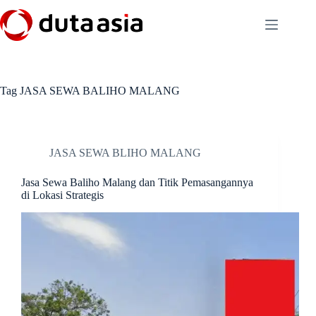
Skip
to
content
Tag
JASA SEWA BALIHO MALANG
JASA SEWA BLIHO MALANG
Jasa Sewa Baliho Malang dan Titik Pemasangannya
di Lokasi Strategis