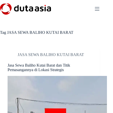
Skip
to
content
Tag
JASA SEWA BALIHO KUTAI BARAT
JASA SEWA BALIHO KUTAI BARAT
Jasa Sewa Baliho Kutai Barat dan Titik
Pemasangannya di Lokasi Strategis