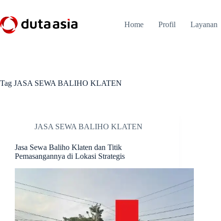
Skip
to
content
Home
Profil
Layanan
Tag
JASA SEWA BALIHO KLATEN
JASA SEWA BALIHO KLATEN
Jasa Sewa Baliho Klaten dan Titik
Pemasangannya di Lokasi Strategis