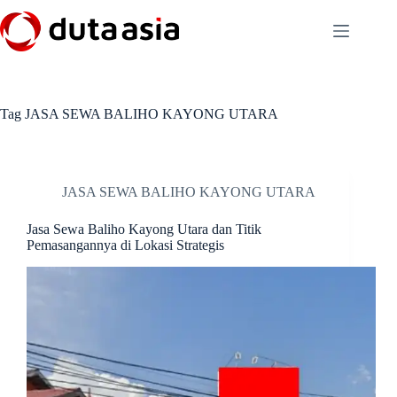
Skip
to
content
Tag
JASA SEWA BALIHO KAYONG UTARA
JASA SEWA BALIHO KAYONG UTARA
Jasa Sewa Baliho Kayong Utara dan Titik
Pemasangannya di Lokasi Strategis