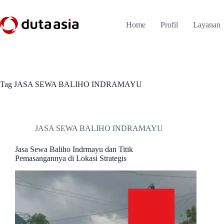
Skip
to
content
Home
Profil
Layanan
Tag
JASA SEWA BALIHO INDRAMAYU
JASA SEWA BALIHO INDRAMAYU
Jasa Sewa Baliho Indrmayu dan Titik
Pemasangannya di Lokasi Strategis