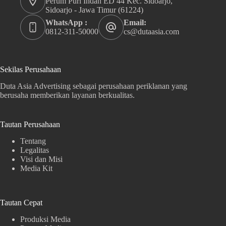
Perum Puri Indah ED 44 Kec. Sidoarjo,
Sidoarjo - Jawa Timur (61224)
WhatsApp :
Email:
0812-311-50000
cs@dutaasia.com
Sekilas Perusahaan
Duta Asia Advertising sebagai perusahaan periklanan yang
berusaha memberikan layanan berkualitas.
Tautan Perusahaan
Tentang
Legalitas
Visi dan Misi
Media Kit
Tautan Cepat
Produksi Media