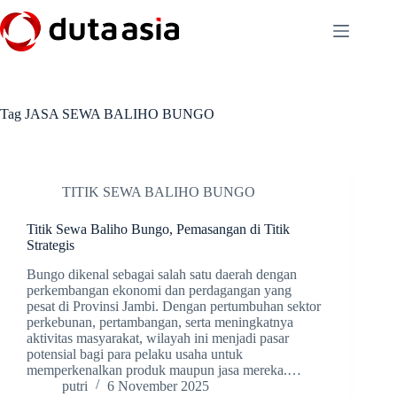
Skip
to
content
Tag
JASA SEWA BALIHO BUNGO
TITIK SEWA BALIHO BUNGO
Titik Sewa Baliho Bungo, Pemasangan di Titik
Strategis
Bungo dikenal sebagai salah satu daerah dengan
perkembangan ekonomi dan perdagangan yang
pesat di Provinsi Jambi. Dengan pertumbuhan sektor
perkebunan, pertambangan, serta meningkatnya
aktivitas masyarakat, wilayah ini menjadi pasar
potensial bagi para pelaku usaha untuk
memperkenalkan produk maupun jasa mereka.…
putri
6 November 2025