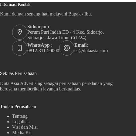
Informasi Kontak
Kami dengan senang hati melayani Bapak / Ibu.
Sidoarjo: :
Perum Puri Indah ED 44 Kec. Sidoarjo,
Sidoarjo - Jawa Timur (61224)
WhatsApp :
Email:
0812-311-50000
cs@dutaasia.com
Sekilas Perusahaan
Duta Asia Advertising sebagai perusahaan periklanan yang
berusaha memberikan layanan berkualitas.
Tautan Perusahaan
Tentang
Legalitas
Visi dan Misi
Media Kit