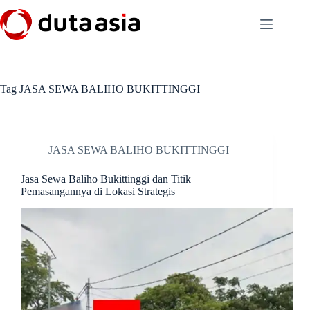
Skip
to
content
Tag
JASA SEWA BALIHO BUKITTINGGI
JASA SEWA BALIHO BUKITTINGGI
Jasa Sewa Baliho Bukittinggi dan Titik
Pemasangannya di Lokasi Strategis