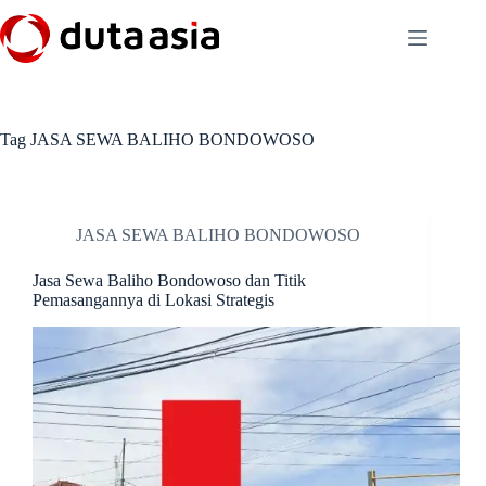
Skip
to
content
Tag
JASA SEWA BALIHO BONDOWOSO
JASA SEWA BALIHO BONDOWOSO
Jasa Sewa Baliho Bondowoso dan Titik
Pemasangannya di Lokasi Strategis