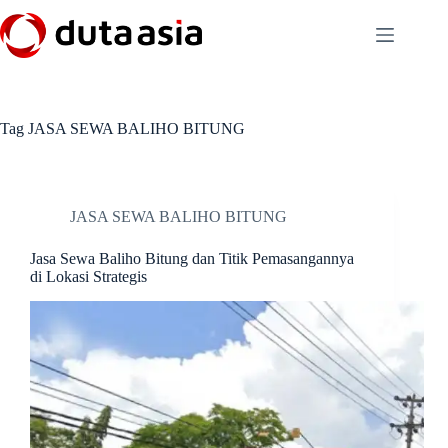
Skip
to
content
Tag
JASA SEWA BALIHO BITUNG
JASA SEWA BALIHO BITUNG
Jasa Sewa Baliho Bitung dan Titik Pemasangannya
di Lokasi Strategis