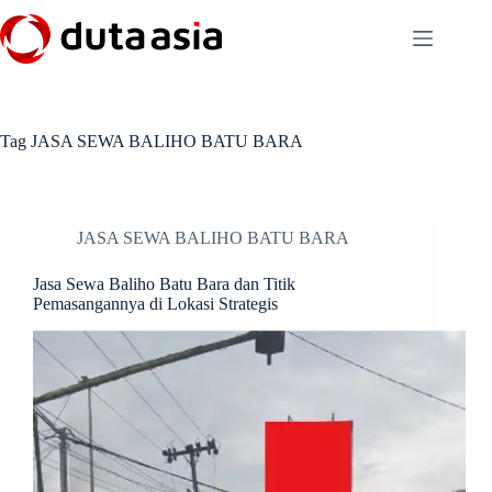
Skip
to
content
Tag
JASA SEWA BALIHO BATU BARA
JASA SEWA BALIHO BATU BARA
Jasa Sewa Baliho Batu Bara dan Titik
Pemasangannya di Lokasi Strategis