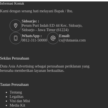
Informasi Kontak
Kami dengan senang hati melayani Bapak / Ibu.
Sidoarjo: :
Perum Puri Indah ED 44 Kec. Sidoarjo,
Sidoarjo - Jawa Timur (61224)
WhatsApp :
Email:
0812-311-50000
cs@dutaasia.com
Sekilas Perusahaan
Duta Asia Advertising sebagai perusahaan periklanan yang
berusaha memberikan layanan berkualitas.
Tautan Perusahaan
Tentang
Legalitas
Visi dan Misi
Media Kit