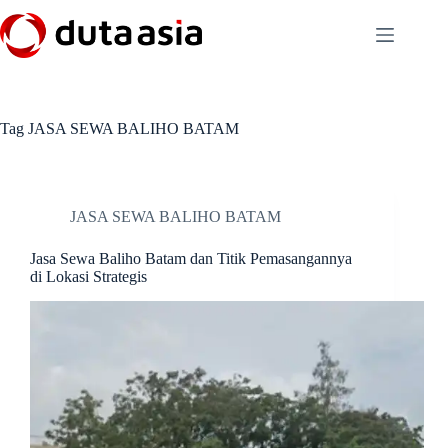
Skip
to
content
Tag
JASA SEWA BALIHO BATAM
JASA SEWA BALIHO BATAM
Jasa Sewa Baliho Batam dan Titik Pemasangannya
di Lokasi Strategis