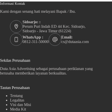
Informasi Kontak
Kami dengan senang hati melayani Bapak / Ibu.
Sidoarjo: :
Perum Puri Indah ED 44 Kec. Sidoarjo,
Sidoarjo - Jawa Timur (61224)
WhatsApp :
Email:
0812-311-50000
cs@dutaasia.com
Sekilas Perusahaan
Duta Asia Advertising sebagai perusahaan periklanan yang
berusaha memberikan layanan berkualitas.
Tautan Perusahaan
Tentang
Legalitas
Visi dan Misi
Media Kit