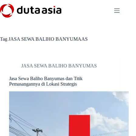
Skip
to
content
Tag
JASA SEWA BALIHO BANYUMAAS
JASA SEWA BALIHO BANYUMAS
Jasa Sewa Baliho Banyumas dan Titik
Pemasangannya di Lokasi Strategis