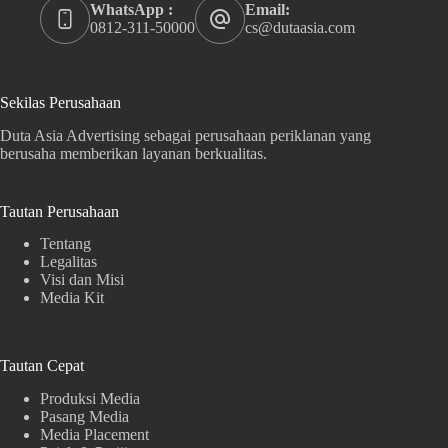
WhatsApp :
Email:
0812-311-50000
cs@dutaasia.com
Sekilas Perusahaan
Duta Asia Advertising sebagai perusahaan periklanan yang
berusaha memberikan layanan berkualitas.
Tautan Perusahaan
Tentang
Legalitas
Visi dan Misi
Media Kit
Tautan Cepat
Produksi Media
Pasang Media
Media Placement