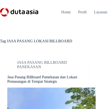
Skip
to
content
Home
Profil
Layanan
Tag
JASA PASANG LOKASI BILLBOARD
JASA PASANG BILLBOARD
PANEKASAN
Jasa Pasang Billboard Pamekasan dan Lokasi
Pemasangan di Tempat Strategis