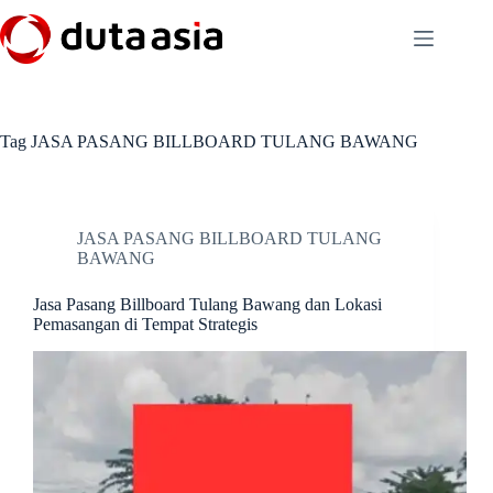
Skip
to
content
Tag
JASA PASANG BILLBOARD TULANG BAWANG
JASA PASANG BILLBOARD TULANG
BAWANG
Jasa Pasang Billboard Tulang Bawang dan Lokasi
Pemasangan di Tempat Strategis