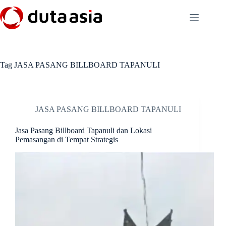
Skip
to
content
Tag
JASA PASANG BILLBOARD TAPANULI
JASA PASANG BILLBOARD TAPANULI
Jasa Pasang Billboard Tapanuli dan Lokasi
Pemasangan di Tempat Strategis