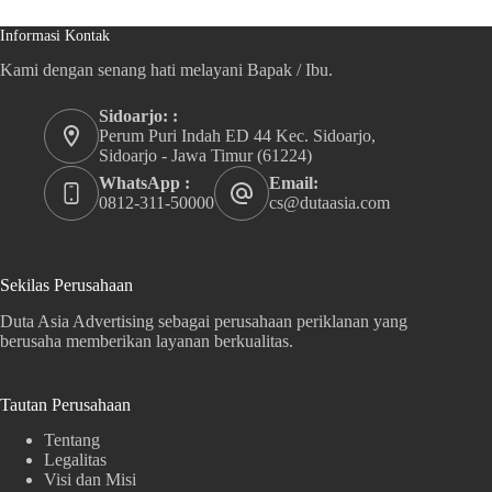
Informasi Kontak
Kami dengan senang hati melayani Bapak / Ibu.
Sidoarjo: :
Perum Puri Indah ED 44 Kec. Sidoarjo,
Sidoarjo - Jawa Timur (61224)
WhatsApp :
Email:
0812-311-50000
cs@dutaasia.com
Sekilas Perusahaan
Duta Asia Advertising sebagai perusahaan periklanan yang
berusaha memberikan layanan berkualitas.
Tautan Perusahaan
Tentang
Legalitas
Visi dan Misi