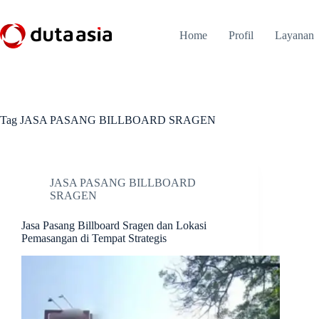
Skip
to
content
Home
Profil
Layanan
Tag
JASA PASANG BILLBOARD SRAGEN
JASA PASANG BILLBOARD
SRAGEN
Jasa Pasang Billboard Sragen dan Lokasi
Pemasangan di Tempat Strategis