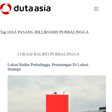
Skip
to
content
Tag
JASA PASANG BILLBOARD PURBALINGGA
LOKASI BALIHO PURBALINGGA
Lokasi Baliho Purbalingga, Pemasangan Di Lokasi
Strategis