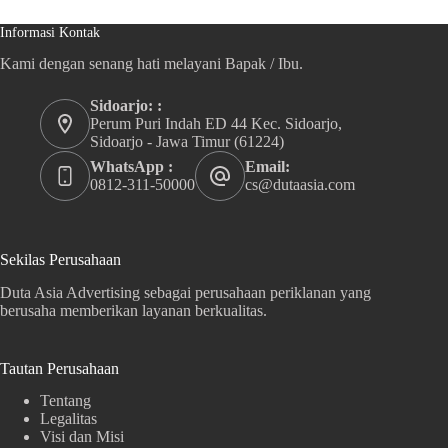
Informasi Kontak
Kami dengan senang hati melayani Bapak / Ibu.
Sidoarjo: :
Perum Puri Indah ED 44 Kec. Sidoarjo,
Sidoarjo - Jawa Timur (61224)
WhatsApp :
Email:
0812-311-50000
cs@dutaasia.com
Sekilas Perusahaan
Duta Asia Advertising sebagai perusahaan periklanan yang
berusaha memberikan layanan berkualitas.
Tautan Perusahaan
Tentang
Legalitas
Visi dan Misi