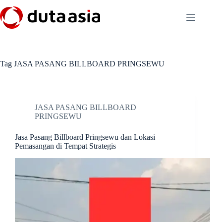
Skip
to
content
Tag
JASA PASANG BILLBOARD PRINGSEWU
JASA PASANG BILLBOARD
PRINGSEWU
Jasa Pasang Billboard Pringsewu dan Lokasi
Pemasangan di Tempat Strategis