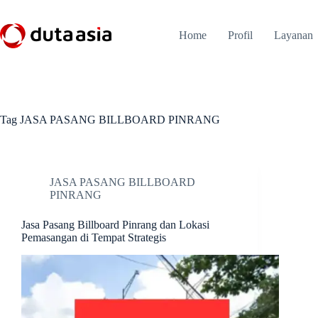
Skip
to
content
Home
Profil
Layanan
Tag
JASA PASANG BILLBOARD PINRANG
JASA PASANG BILLBOARD
PINRANG
Jasa Pasang Billboard Pinrang dan Lokasi
Pemasangan di Tempat Strategis